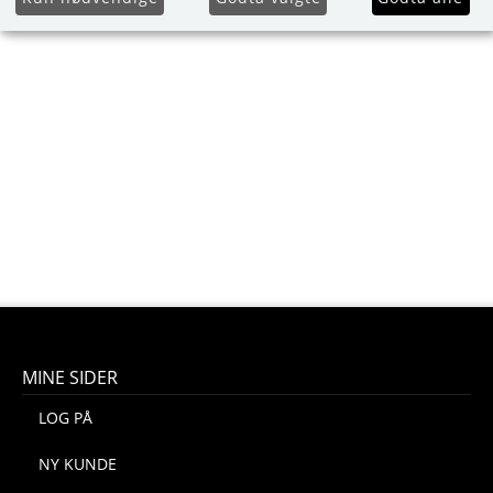
MINE SIDER
LOG PÅ
NY KUNDE