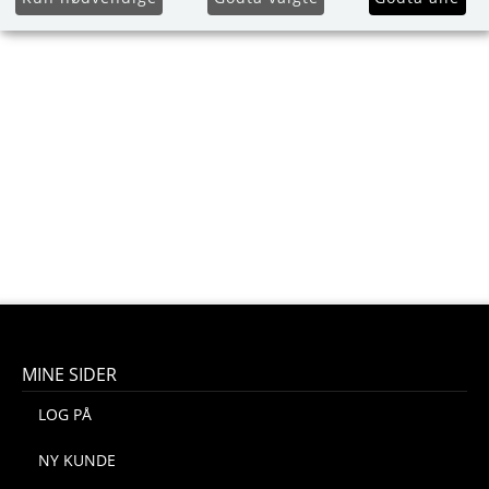
MINE SIDER
LOG PÅ
NY KUNDE