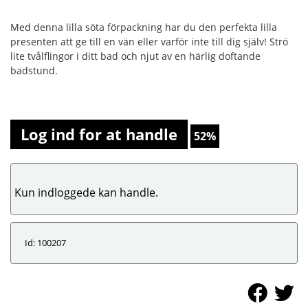
Med denna lilla söta förpackning har du den perfekta lilla
presenten att ge till en vän eller varför inte till dig själv! Strö
lite tvålflingor i ditt bad och njut av en härlig doftande
badstund.
Log ind for at handle
52%
Kun indloggede kan handle.
Id: 100207