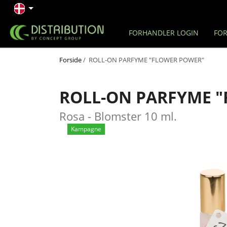
FORHANDLER LOGIN
FOR
Forside
/ ROLL-ON PARFYME "FLOWER POWER"
ROLL-ON PARFYME 
Rosa - Blomster 10 ml.
Kampagne