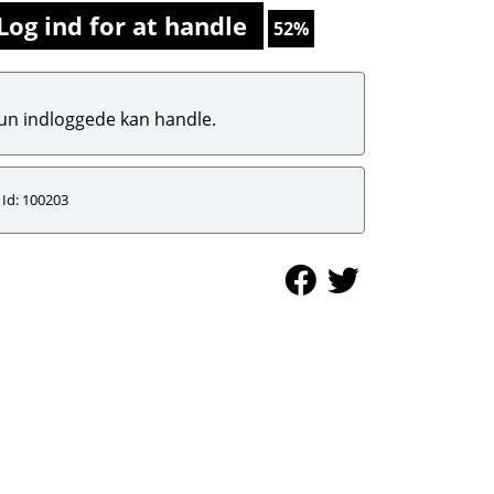
Log ind for at handle
52%
un indloggede kan handle.
Id: 100203