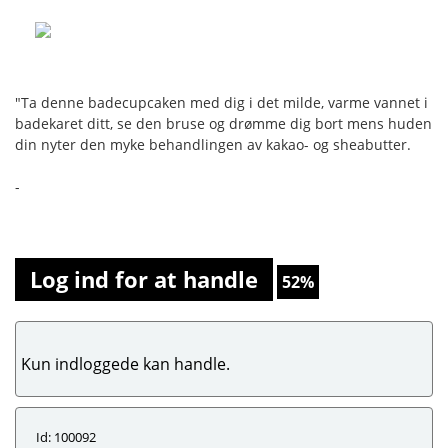
"Ta denne badecupcaken med dig i det milde, varme vannet i
badekaret ditt, se den bruse og drømme dig bort mens huden
din nyter den myke behandlingen av kakao- og sheabutter.
-
Log ind for at handle
52%
Kun indloggede kan handle.
Id: 100092